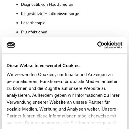
Diagnostik von Hauttumoren
KI-gestützte Hautkrebsvorsorge
Lasertherapie
Pilzinfektionen
Therapien von Hauttumoren
Übermäßiges Schwitzen
Diese Webseite verwendet Cookies
Impressum
Wir verwenden Cookies, um Inhalte und Anzeigen zu
Kontakt
personalisieren, Funktionen für soziale Medien anbieten
Sitemap
zu können und die Zugriffe auf unsere Website zu
analysieren. Außerdem geben wir Informationen zu Ihrer
Startseite
Verwendung unserer Website an unsere Partner für
Über uns
soziale Medien, Werbung und Analysen weiter. Unsere
Ärzte
Partner führen diese Informationen möglicherweise mit
CORIUS Gruppe
weiteren Daten zusammen, die Sie ihnen bereitgestellt