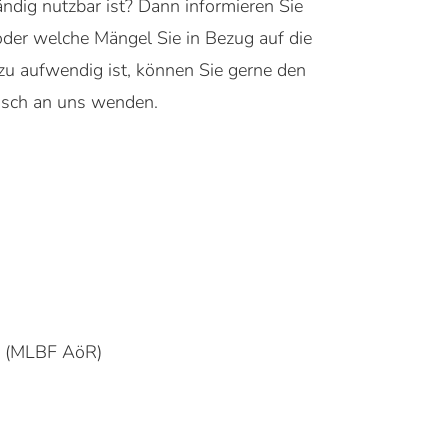
tändig nutzbar ist? Dann informieren Sie
oder welche Mängel Sie in Bezug auf die
s zu aufwendig ist, können Sie gerne den
nisch an uns wenden.
en (MLBF AöR)