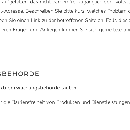
s aufgefallen, das nicht barrierefrei zugänglich oder volls
il-Adresse. Beschreiben Sie bitte kurz, welches Problem 
eben Sie einen Link zu der betroffenen Seite an. Falls die
anderen Fragen und Anliegen können Sie sich gerne telefo
SBEHÖRDE
rktüberwachungsbehörde lauten:
 die Barrierefreiheit von Produkten und Dienstleistung