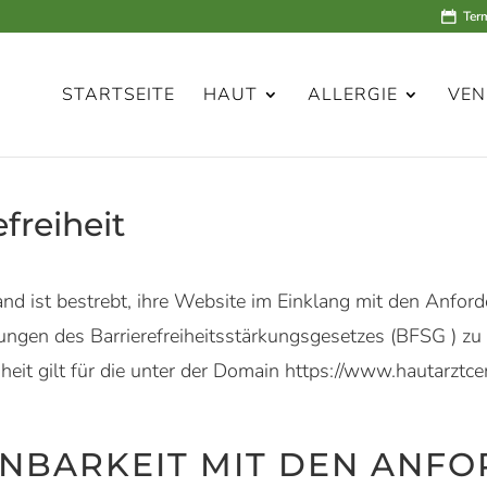
Ter
STARTSEITE
HAUT
ALLERGIE
VEN
freiheit
and
ist bestrebt, ihre Website im Einklang mit den Anfo
gen des Barrierefreiheitsstärkungsgesetzes (BFSG ) zu er
iheit gilt für die unter der Domain https://www.hautarztc
INBARKEIT MIT DEN ANF