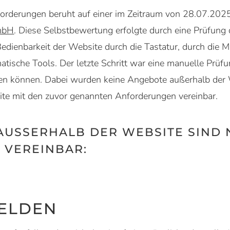
forderungen beruht auf einer im Zeitraum von 28.07.202
mbH
. Diese Selbstbewertung erfolgte durch eine Prüfung d
 Bedienbarkeit der Website durch die Tastatur, durch die
atische Tools. Der letzte Schritt war eine manuelle Prüfu
den können. Dabei wurden keine Angebote außerhalb der We
ite mit den zuvor genannten Anforderungen vereinbar.
USSERHALB DER WEBSITE SIND NI
VEREINBAR:
MELDEN