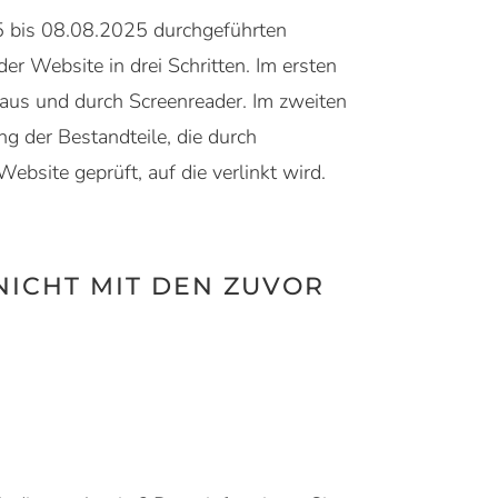
5 bis 08.08.2025 durchgeführten
er Website in drei Schritten. Im ersten
 Maus und durch Screenreader. Im zweiten
ng der Bestandteile, die durch
bsite geprüft, auf die verlinkt wird.
CHT MIT DEN ZUVOR G