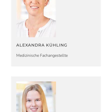
ALEXANDRA KÜHLING
Medizinische Fachangestellte