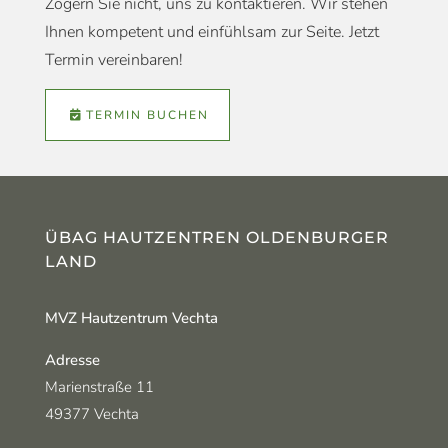
Zögern Sie nicht, uns zu kontaktieren. Wir stehen
Ihnen kompetent und einfühlsam zur Seite. Jetzt
Termin vereinbaren!
TERMIN BUCHEN
ÜBAG HAUTZENTREN OLDENBURGER
LAND
MVZ Hautzentrum Vechta
Adresse
Marienstraße 11
49377 Vechta