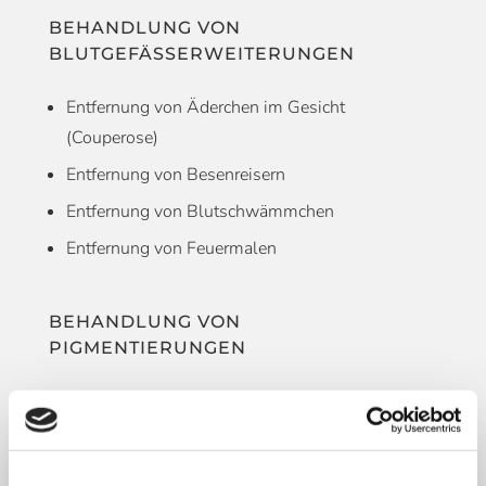
BEHANDLUNG VON
BLUTGEFÄSSERWEITERUNGEN
Entfernung von Äderchen im Gesicht
(Couperose)
Entfernung von Besenreisern
Entfernung von Blutschwämmchen
Entfernung von Feuermalen
BEHANDLUNG VON
PIGMENTIERUNGEN
Entfernung von Sonnen- und Altersflecken des
Gesichtes und der Hände
narbenfreie Entfernung von Tätowierungen aller