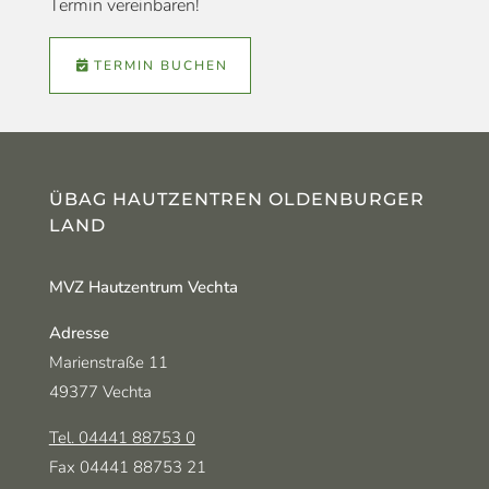
Termin vereinbaren!
TERMIN BUCHEN
ÜBAG HAUTZENTREN OLDENBURGER
LAND
MVZ Hautzentrum Vechta
Adresse
Marienstraße 11
49377 Vechta
Tel. 04441 88753 0
Fax 04441 88753 21