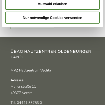
Ihnen kompetent und einfühlsam zur Seite. Jetzt
Auswahl erlauben
Termin vereinbaren!
Nur notwendige Cookies verwenden
TERMIN BUCHEN
ÜBAG HAUTZENTREN OLDENBURGER
LAND
MVZ Hautzentrum Vechta
Adresse
Marienstraße 11
49377 Vechta
Tel. 04441 88753 0