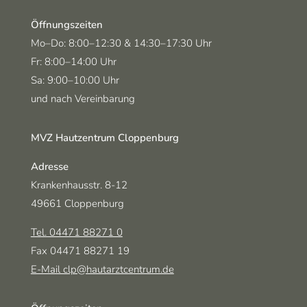
Öffnungszeiten
Montag-Donnerstag
und
Mo–Do:
8:00–12:30
& 14:30–17:30 Uhr
Freitag
Fr:
8:00–14:00 Uhr
Samstag
Sa:
9:00–10:00 Uhr
und nach Vereinbarung
MVZ Hautzentrum Cloppenburg
Adresse
Krankenhausstr. 8-12
49661 Cloppenburg
Tel. 04471 88271 0
Fax 04471 88271 19
E-Mail clp@hautarztcentrum.de